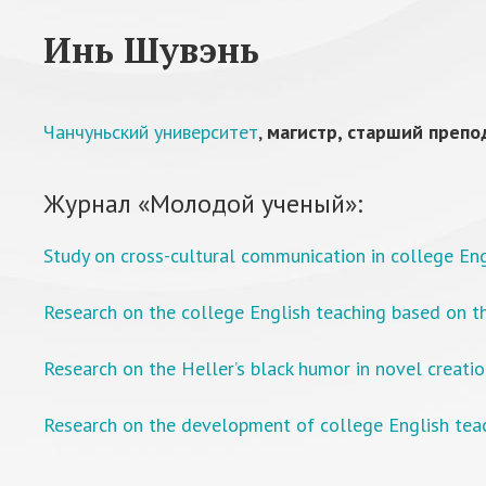
Инь Шувэнь
Чанчуньский университет
,
магистр, старший препо
Журнал «Молодой ученый»:
Study on cross-cultural communication in college Eng
Research on the college English teaching based on t
Research on the Heller’s black humor in novel creati
Research on the development of college English teac