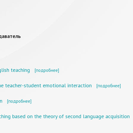
даватель
lish teaching
[подробнее]
he teacher-student emotional interaction
[подробнее]
on
[подробнее]
hing based on the theory of second language acquisition