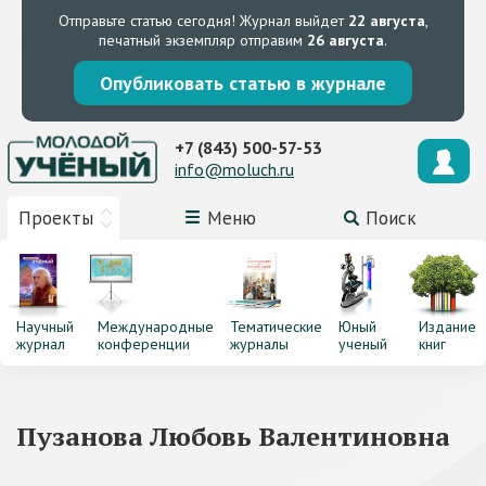
Отправьте статью сегодня!
Журнал выйдет
22 августа
,
печатный экземпляр отправим
26 августа
.
Опубликовать статью в журнале
+7 (843) 500-57-53
info@moluch.ru
Проекты
Меню
Поиск
Научный
Международные
Тематические
Юный
Издание
журнал
конференции
журналы
ученый
книг
Пузанова Любовь Валентиновна