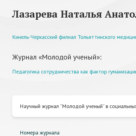
Лазарева Наталья Анато
Кинель-Черкасский филиал Тольяттинского медици
Журнал «Молодой ученый»:
Педагогика сотрудничества как фактор гуманизац
Научный журнал “Молодой ученый” в социальных
Номера журнала