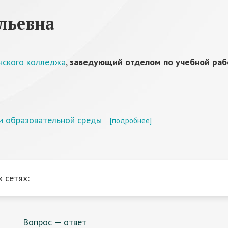
льевна
нского колледжа
,
заведующий отделом по учебной раб
ии образовательной среды
[подробнее]
 сетях:
Вопрос — ответ