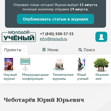
Отправьте статью сегодня!
Журнал выйдет
15 августа
,
печатный экземпляр отправим
19 августа
.
Опубликовать статью в журнале
+7 (843) 500-57-53
info@moluch.ru
Проекты
Меню
Поиск
Научный
Международные
Тематические
Юный
Издание
журнал
конференции
журналы
ученый
книг
Чеботарёв Юрий Юрьевич