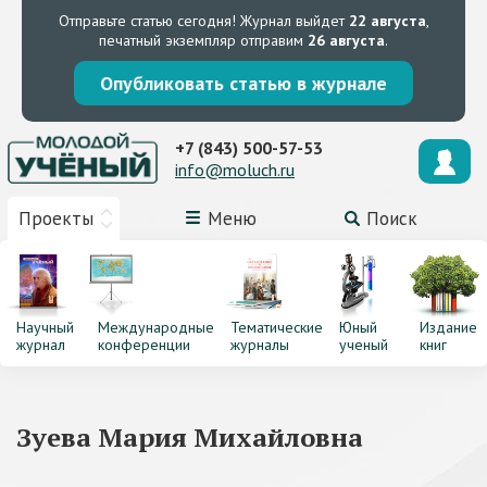
Отправьте статью сегодня!
Журнал выйдет
22 августа
,
печатный экземпляр отправим
26 августа
.
Опубликовать статью в журнале
+7 (843) 500-57-53
info@moluch.ru
Проекты
Меню
Поиск
Научный
Международные
Тематические
Юный
Издание
журнал
конференции
журналы
ученый
книг
Зуева Мария Михайловна