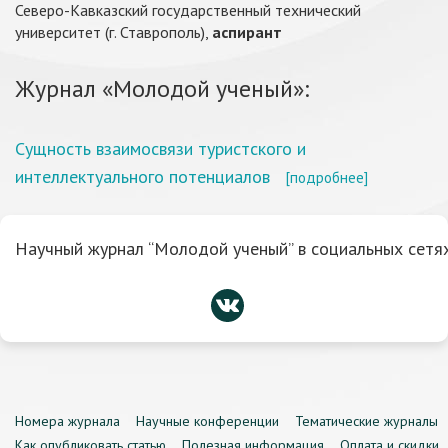
Северо-Кавказский государственный технический
университет (г. Ставрополь),
аспирант
Журнал «Молодой ученый»:
Сущность взаимосвязи туристского и
интеллектуального потенциалов
[подробнее]
Научный журнал “Молодой ученый” в социальных сетях
Номера журнала
Научные конференции
Тематические журналы
Как опубликовать статью
Полезная информация
Оплата и скидки