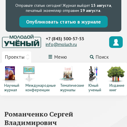
Отправьте статью сегодня!
Журнал выйдет
15 августа
,
печатный экземпляр отправим
19 августа
.
Опубликовать статью в журнале
+7 (843) 500-57-53
info@moluch.ru
Проекты
Меню
Поиск
Научный
Международные
Тематические
Юный
Издание
журнал
конференции
журналы
ученый
книг
Романченко Сергей
Владимирович