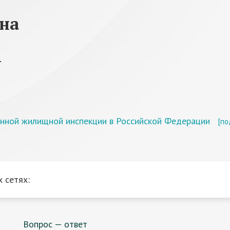
на
т
енной жилищной инспекции в Российской Федерации
[по
 сетях:
Вопрос — ответ