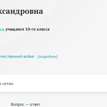
ксандровна
ца
,
учащаяся 10-го класса
ечественной войне
[подробнее]
 сетях:
Вопрос — ответ