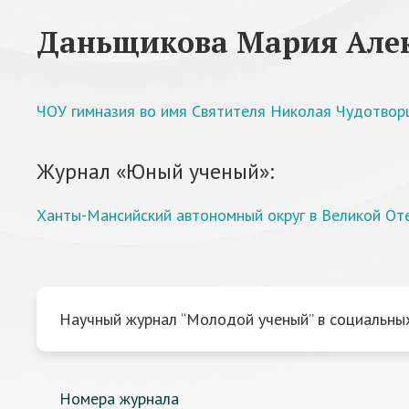
Даньщикова Мария Але
ЧОУ гимназия во имя Святителя Николая Чудотвор
Журнал «Юный ученый»:
Ханты-Мансийский автономный округ в Великой От
Научный журнал “Молодой ученый” в социальных
Номера журнала