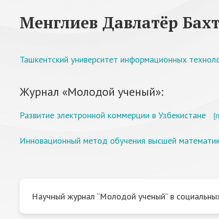
Менглиев Давлатёр Бах
Ташкентский университет информационных техноло
Журнал «Молодой ученый»:
Развитие электронной коммерции в Узбекистане
[
Инновационный метод обучения высшей математик
Научный журнал “Молодой ученый” в социальных