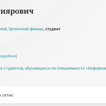
тиярович
гий, Ургенчский филиал
,
студент
подробнее]
е студентов, обучающихся по специальности «Информа
 сетях: