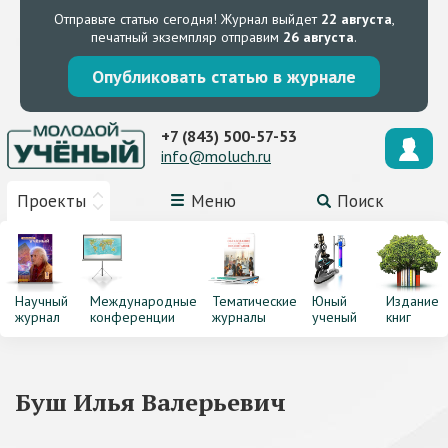
Отправьте статью сегодня!
Журнал выйдет
22 августа
,
печатный экземпляр отправим
26 августа
.
Опубликовать статью в журнале
+7 (843) 500-57-53
info@moluch.ru
Проекты
Меню
Поиск
Научный
Международные
Тематические
Юный
Издание
журнал
конференции
журналы
ученый
книг
Буш Илья Валерьевич