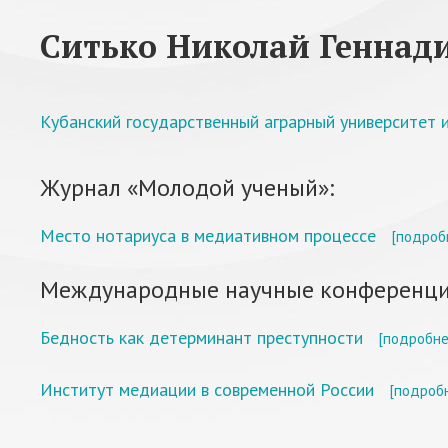
Ситько Николай Геннад
Кубанский государственный аграрный университет и
Журнал «Молодой ученый»:
Место нотариуса в медиативном процессе
[подроб
Международные научные конференци
Бедность как детерминант преступности
[подробне
Институт медиации в современной России
[подроб