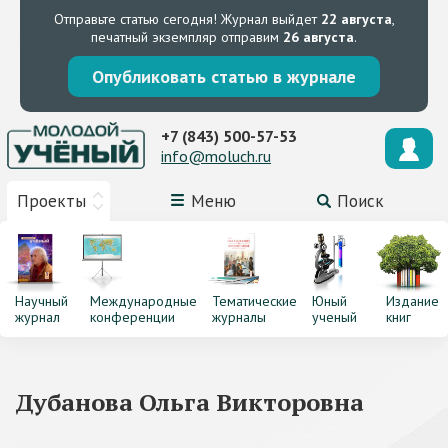
Отправьте статью сегодня!
Журнал выйдет
22 августа
,
печатный экземпляр отправим
26 августа
.
Опубликовать статью в журнале
+7 (843) 500-57-53
info@moluch.ru
Проекты
Меню
Поиск
Научный
Международные
Тематические
Юный
Издание
журнал
конференции
журналы
ученый
книг
Дубанова Ольга Викторовна