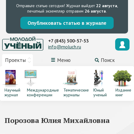
Отправьте статью сегодня!
Журнал выйдет
22 августа
,
печатный экземпляр отправим
26 августа
.
Опубликовать статью в журнале
+7 (843) 500-57-53
info@moluch.ru
Проекты
Меню
Поиск
Научный
Международные
Тематические
Юный
Издание
журнал
конференции
журналы
ученый
книг
Порозова Юлия Михайловна