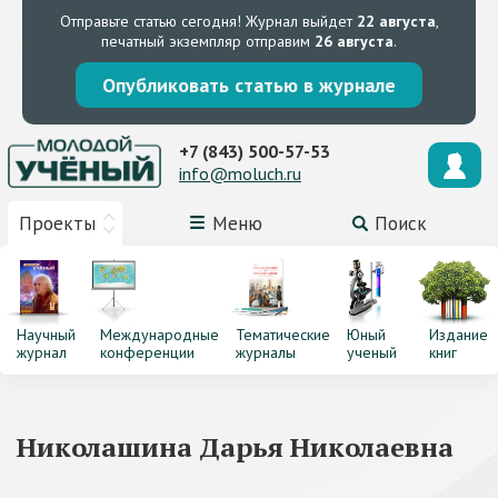
Отправьте статью сегодня!
Журнал выйдет
22 августа
,
печатный экземпляр отправим
26 августа
.
Опубликовать статью в журнале
+7 (843) 500-57-53
info@moluch.ru
Проекты
Меню
Поиск
Научный
Международные
Тематические
Юный
Издание
журнал
конференции
журналы
ученый
книг
Николашина Дарья Николаевна