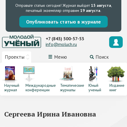
Отправьте статью сегодня!
Журнал выйдет
15 августа
,
печатный экземпляр отправим
19 августа
.
Опубликовать статью в журнале
+7 (843) 500-57-53
info@moluch.ru
Проекты
Меню
Поиск
Научный
Международные
Тематические
Юный
Издание
журнал
конференции
журналы
ученый
книг
Сергеева Ирина Ивановна