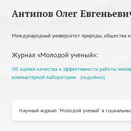
Антипов Олег Евгеньеви
Международный университет природы, общества и ч
Журнал «Молодой ученый»:
Об оценке качества и эффективности работы инно
компьютерной лаборатории
[подробнее]
Научный журнал “Молодой ученый” в социальных