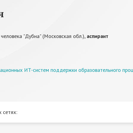
ч
еловека "Дубна" (Московская обл.),
аспирант
вационных ИТ-систем поддержки образовательного проц
 сетях: