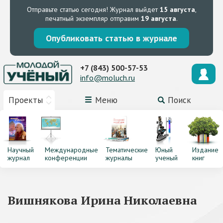
Отправьте статью сегодня!
Журнал выйдет
15 августа
,
печатный экземпляр отправим
19 августа
.
Опубликовать статью в журнале
+7 (843) 500-57-53
info@moluch.ru
Проекты
Меню
Поиск
Научный
Международные
Тематические
Юный
Издание
журнал
конференции
журналы
ученый
книг
Вишнякова Ирина Николаевна