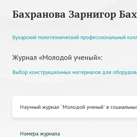
Бахранова Зарнигор Ба
Бухарский политехнический профессиональный ко
Журнал «Молодой ученый»:
Выбор конструкционных материалов для оборудова
Научный журнал “Молодой ученый” в социальных
Номера журнала