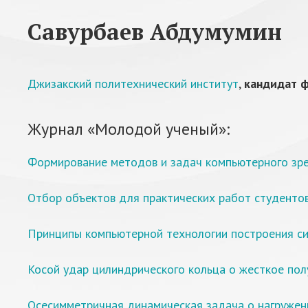
Савурбаев Абдумумин
Джизакский политехнический институт
,
кандидат ф
Журнал «Молодой ученый»:
Формирование методов и задач компьютерного зре
Отбор объектов для практических работ студенто
Принципы компьютерной технологии построения с
Косой удар цилиндрического кольца о жесткое по
Осесимметричная динамическая задача о нагружен