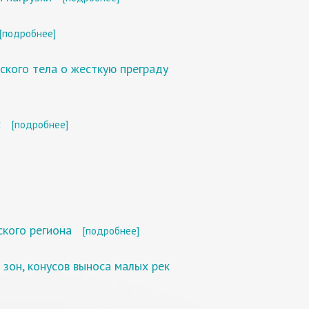
[подробнее]
кого тела о жесткую преграду
х
[подробнее]
кого региона
[подробнее]
зон, конусов выноса малых рек