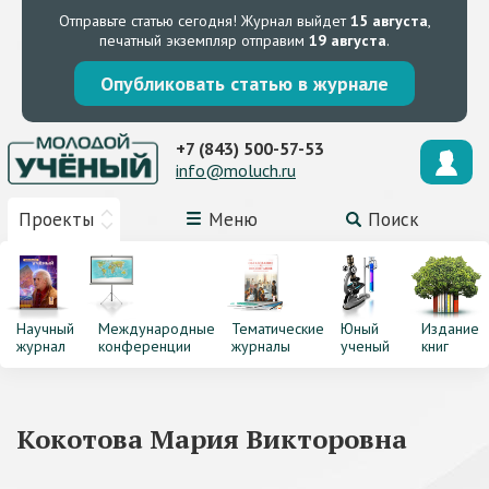
Отправьте статью сегодня!
Журнал выйдет
15 августа
,
печатный экземпляр отправим
19 августа
.
Опубликовать статью в журнале
+7 (843) 500-57-53
info@moluch.ru
Проекты
Меню
Поиск
Научный
Международные
Тематические
Юный
Издание
журнал
конференции
журналы
ученый
книг
Кокотова Мария Викторовна