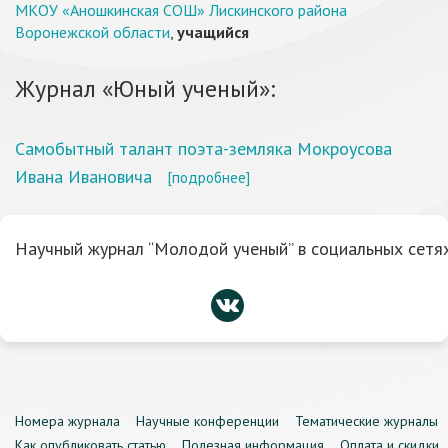
МКОУ «Аношкинская СОШ» Лискинского района
Воронежской области
,
учащийся
Журнал «Юный ученый»:
Самобытный талант поэта-земляка Мокроусова
Ивана Ивановича
[подробнее]
Научный журнал “Молодой ученый” в социальных сетях
Номера журнала
Научные конференции
Тематические журналы
Как опубликовать статью
Полезная информация
Оплата и скидки