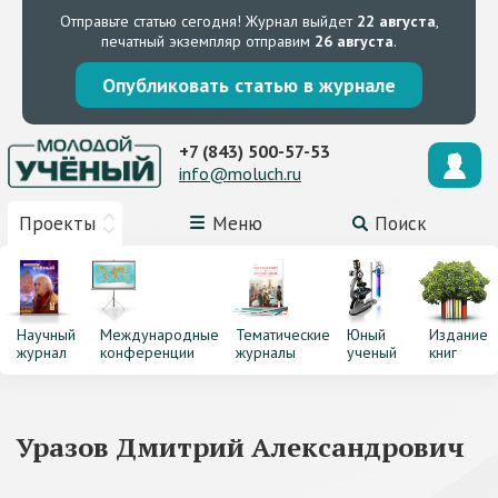
Отправьте статью сегодня!
Журнал выйдет
22 августа
,
печатный экземпляр отправим
26 августа
.
Опубликовать статью в журнале
+7 (843) 500-57-53
info@moluch.ru
Проекты
Меню
Поиск
Научный
Международные
Тематические
Юный
Издание
журнал
конференции
журналы
ученый
книг
Уразов Дмитрий Александрович