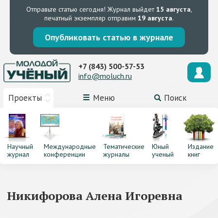
Отправьте статью сегодня!
Журнал выйдет
15 августа
,
печатный экземпляр отправим
19 августа
.
Опубликовать статью в журнале
+7 (843) 500-57-53
info@moluch.ru
Проекты
Меню
Поиск
Научный
Международные
Тематические
Юный
Издание
журнал
конференции
журналы
ученый
книг
Никифорова Алена Игоревна