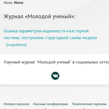
None,
None
Журнал «Молодой ученый»:
Оценка параметров надежности кластерной
системы: построение структурной схемы модели
[подробнее]
Научный журнал “Молодой ученый” в социальных сетях
Номера журнала
Научные конференции
Тематические журналы