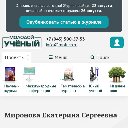
Отправьте статью сегодня!
Журнал выйдет
22 августа
,
печатный экземпляр отправим
26 августа
.
Опубликовать статью в журнале
+7 (843) 500-57-53
info@moluch.ru
Проекты
Меню
Поиск
Научный
Международные
Тематические
Юный
Издание
журнал
конференции
журналы
ученый
книг
Миронова Екатерина Сергеевна