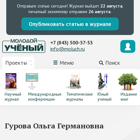
Отправьте статью сегодня!
Журнал выйдет
22 августа
,
печатный экземпляр отправим
26 августа
.
Опубликовать статью в журнале
+7 (843) 500-57-53
info@moluch.ru
Проекты
Меню
Поиск
Научный
Международные
Тематические
Юный
Издание
журнал
конференции
журналы
ученый
книг
Гурова Ольга Германовна