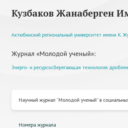
Кузбаков Жанаберген И
Актюбинский региональный университет имени К. Ж
Журнал «Молодой ученый»:
Энерго- и ресурсосберегающая технология дробле
Научный журнал “Молодой ученый” в социальных
Номера журнала