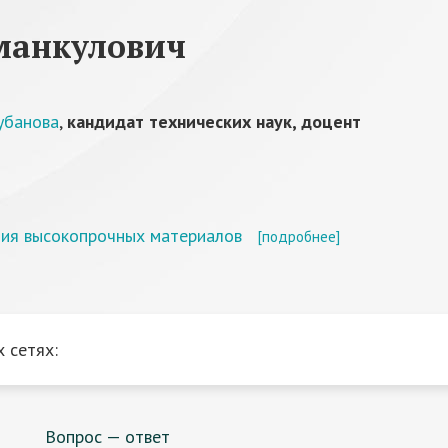
манкулович
убанова
,
кандидат технических наук, доцент
ния высокопрочных материалов
[подробнее]
 сетях:
Вопрос — ответ