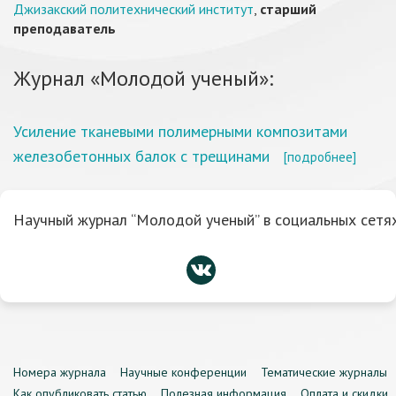
Джизакский политехнический институт
,
старший
преподаватель
Журнал «Молодой ученый»:
Усиление тканевыми полимерными композитами
железобетонных балок с трещинами
[подробнее]
Научный журнал “Молодой ученый” в социальных сетях
Номера журнала
Научные конференции
Тематические журналы
Как опубликовать статью
Полезная информация
Оплата и скидки