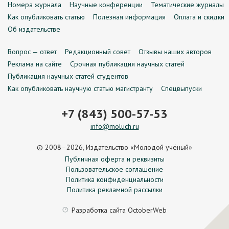
Номера журнала
Научные конференции
Тематические журналы
Как опубликовать статью
Полезная информация
Оплата и скидки
Об издательстве
Вопрос — ответ
Редакционный совет
Отзывы наших авторов
Реклама на сайте
Срочная публикация научных статей
Публикация научных статей студентов
Как опубликовать научную статью магистранту
Спецвыпуски
+7 (843) 500-57-53
info@moluch.ru
© 2008–2026, Издательство «Молодой учёный»
Публичная оферта и реквизиты
Пользовательское соглашение
Политика конфиденциальности
Политика рекламной рассылки
Разработка сайта
OctoberWeb