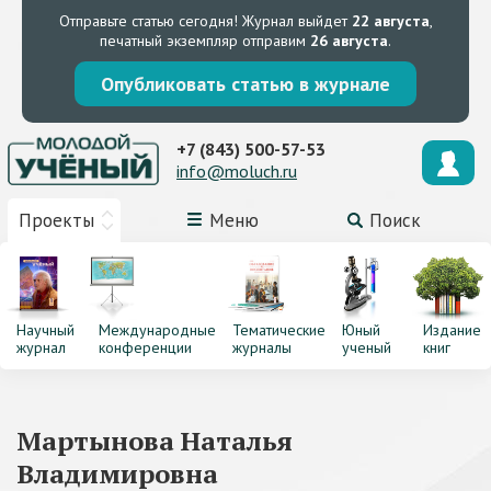
Отправьте статью сегодня!
Журнал выйдет
22 августа
,
печатный экземпляр отправим
26 августа
.
Опубликовать статью в журнале
+7 (843) 500-57-53
info@moluch.ru
Проекты
Меню
Поиск
Научный
Международные
Тематические
Юный
Издание
журнал
конференции
журналы
ученый
книг
Мартынова Наталья
Владимировна