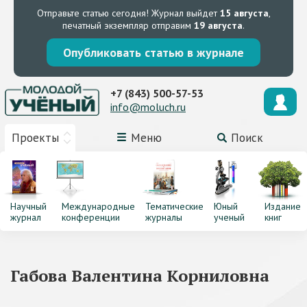
Отправьте статью сегодня!
Журнал выйдет
15 августа
,
печатный экземпляр отправим
19 августа
.
Опубликовать статью в журнале
+7 (843) 500-57-53
info@moluch.ru
Проекты
Меню
Поиск
Научный
Международные
Тематические
Юный
Издание
журнал
конференции
журналы
ученый
книг
Габова Валентина Корниловна