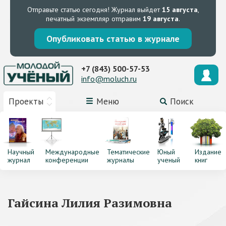
Отправьте статью сегодня!
Журнал выйдет
15 августа
,
печатный экземпляр отправим
19 августа
.
Опубликовать статью в журнале
+7 (843) 500-57-53
info@moluch.ru
Проекты
Меню
Поиск
Научный
Международные
Тематические
Юный
Издание
журнал
конференции
журналы
ученый
книг
Гайсина Лилия Разимовна