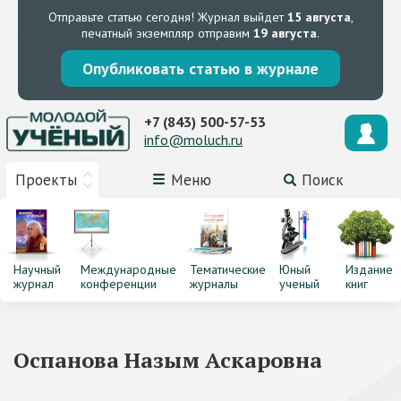
Отправьте статью сегодня!
Журнал выйдет
15 августа
,
печатный экземпляр отправим
19 августа
.
Опубликовать статью в журнале
+7 (843) 500-57-53
info@moluch.ru
Проекты
Меню
Поиск
Научный
Международные
Тематические
Юный
Издание
журнал
конференции
журналы
ученый
книг
Оспанова Назым Аскаровна