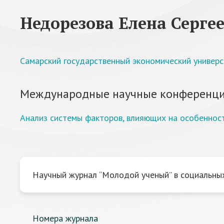
Недорезова Елена Серге
Самарский государственный экономический универ
Международные научные конференци
Анализ системы факторов, влияющих на особеннос
Научный журнал “Молодой ученый” в социальных
Номера журнала