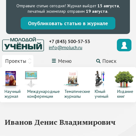
Отправьте статью сегодня!
Журнал выйдет
15 августа
,
печатный экземпляр отправим
19 августа
.
Опубликовать статью в журнале
+7 (843) 500-57-53
info@moluch.ru
Проекты
Меню
Поиск
Научный
Международные
Тематические
Юный
Издание
журнал
конференции
журналы
ученый
книг
Иванов Денис Владимирович