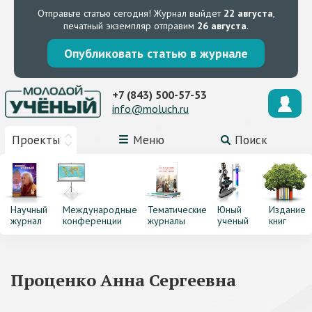
Отправьте статью сегодня!
Журнал выйдет
22 августа
,
печатный экземпляр отправим
26 августа
.
Опубликовать статью в журнале
+7 (843) 500-57-53
info@moluch.ru
Проекты
Меню
Поиск
Научный
Международные
Тематические
Юный
Издание
журнал
конференции
журналы
ученый
книг
Проценко Анна Сергеевна