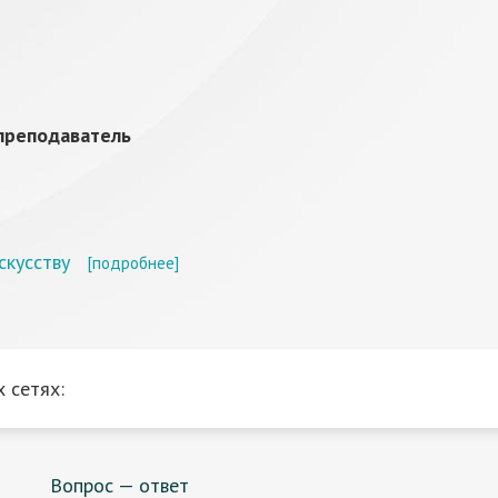
преподаватель
скусству
[подробнее]
 сетях:
Вопрос — ответ