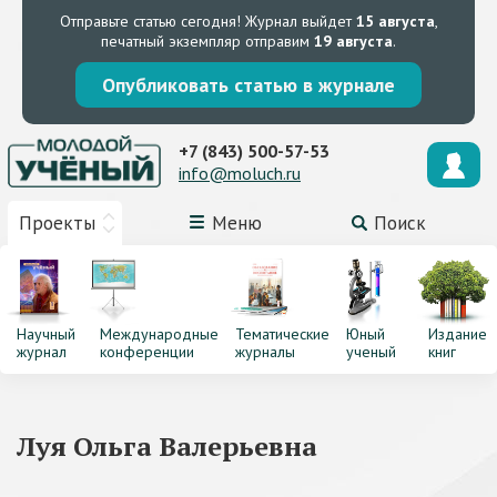
Отправьте статью сегодня!
Журнал выйдет
15 августа
,
печатный экземпляр отправим
19 августа
.
Опубликовать статью в журнале
+7 (843) 500-57-53
info@moluch.ru
Проекты
Меню
Поиск
Научный
Международные
Тематические
Юный
Издание
журнал
конференции
журналы
ученый
книг
Луя Ольга Валерьевна