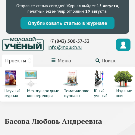
Отправьте статью сегодня!
Журнал выйдет
15 августа
,
печатный экземпляр отправим
19 августа
.
Опубликовать статью в журнале
+7 (843) 500-57-53
info@moluch.ru
Проекты
Меню
Поиск
Научный
Международные
Тематические
Юный
Издание
журнал
конференции
журналы
ученый
книг
Басова Любовь Андреевна