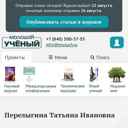
Отправьте статью сегодня!
Журнал выйдет
22 августа
,
печатный экземпляр отправим
26 августа
.
Опубликовать статью в журнале
+7 (843) 500-57-53
info@moluch.ru
Проекты
Меню
Поиск
Научный
Международные
Тематические
Юный
Издание
журнал
конференции
журналы
ученый
книг
Перелыгина Татьяна Ивановна