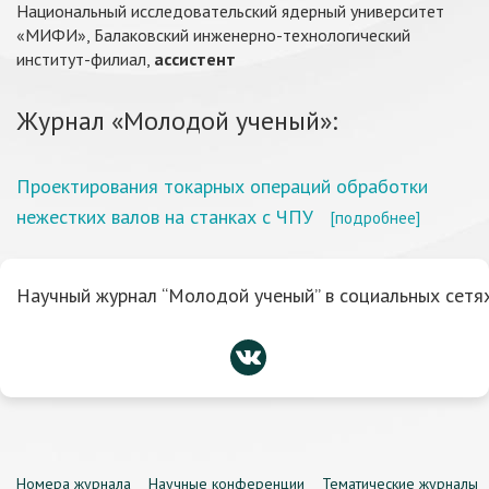
Национальный исследовательский ядерный университет
«МИФИ», Балаковский инженерно-технологический
институт-филиал,
ассистент
Журнал «Молодой ученый»:
Проектирования токарных операций обработки
нежестких валов на станках с ЧПУ
[подробнее]
Научный журнал “Молодой ученый” в социальных сетях
Номера журнала
Научные конференции
Тематические журналы