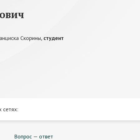
ович
ранциска Скорины,
студент
 сетях:
Вопрос — ответ