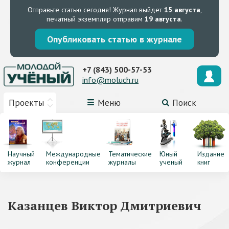
Отправьте статью сегодня!
Журнал выйдет
15 августа
,
печатный экземпляр отправим
19 августа
.
Опубликовать статью в журнале
+7 (843) 500-57-53
info@moluch.ru
Проекты
Меню
Поиск
Научный
Международные
Тематические
Юный
Издание
журнал
конференции
журналы
ученый
книг
Казанцев Виктор Дмитриевич