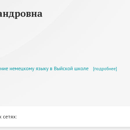
андровна
ение немецкому языку в Выйской школе
[подробнее]
 сетях: