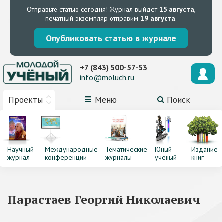
Отправьте статью сегодня!
Журнал выйдет
15 августа
,
печатный экземпляр отправим
19 августа
.
Опубликовать статью в журнале
+7 (843) 500-57-53
info@moluch.ru
Проекты
Меню
Поиск
Научный
Международные
Тематические
Юный
Издание
журнал
конференции
журналы
ученый
книг
Парастаев Георгий Николаевич