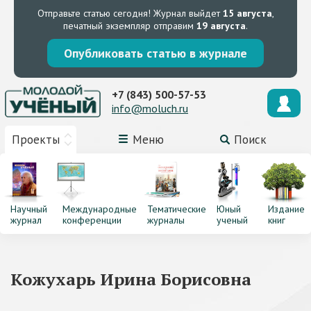
Отправьте статью сегодня!
Журнал выйдет
15 августа
,
печатный экземпляр отправим
19 августа
.
Опубликовать статью в журнале
+7 (843) 500-57-53
info@moluch.ru
Проекты
Меню
Поиск
Научный
Международные
Тематические
Юный
Издание
журнал
конференции
журналы
ученый
книг
Кожухарь Ирина Борисовна