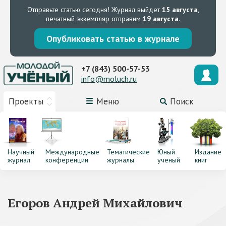
Отправьте статью сегодня!
Журнал выйдет
15 августа
,
печатный экземпляр отправим
19 августа
.
Опубликовать статью в журнале
+7 (843) 500-57-53
info@moluch.ru
Проекты
Меню
Поиск
Научный
Международные
Тематические
Юный
Издание
журнал
конференции
журналы
ученый
книг
Егоров Андрей Михайлович