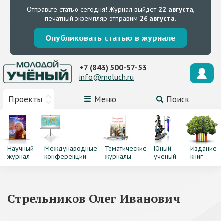
Отправьте статью сегодня!
Журнал выйдет
22 августа
,
печатный экземпляр отправим
26 августа
.
Опубликовать статью в журнале
+7 (843) 500-57-53
info@moluch.ru
Проекты
Меню
Поиск
Научный
Международные
Тематические
Юный
Издание
журнал
конференции
журналы
ученый
книг
Стрельников Олег Иванович