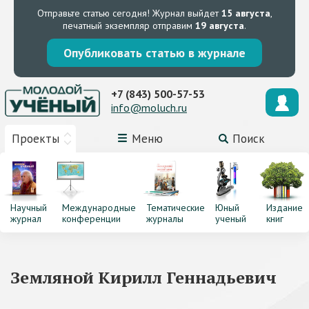
Отправьте статью сегодня!
Журнал выйдет
15 августа
,
печатный экземпляр отправим
19 августа
.
Опубликовать статью в журнале
+7 (843) 500-57-53
info@moluch.ru
Проекты
Меню
Поиск
Научный
Международные
Тематические
Юный
Издание
журнал
конференции
журналы
ученый
книг
Земляной Кирилл Геннадьевич