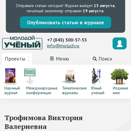
Отправьте статью сегодня!
Журнал выйдет
15 августа
,
печатный экземпляр отправим
19 августа
.
Опубликовать статью в журнале
+7 (843) 500-57-53
info@moluch.ru
Проекты
Меню
Поиск
Научный
Международные
Тематические
Юный
Издание
журнал
конференции
журналы
ученый
книг
Трофимова Виктория
Валериевна