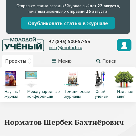
Отправьте статью сегодня!
Журнал выйдет
22 августа
,
печатный экземпляр отправим
26 августа
.
Опубликовать статью в журнале
+7 (843) 500-57-53
info@moluch.ru
Проекты
Меню
Поиск
Научный
Международные
Тематические
Юный
Издание
журнал
конференции
журналы
ученый
книг
Норматов Шербек Бахтиёрович