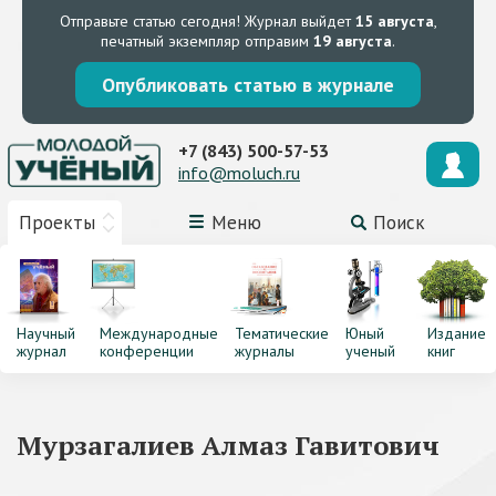
Отправьте статью сегодня!
Журнал выйдет
15 августа
,
печатный экземпляр отправим
19 августа
.
Опубликовать статью в журнале
+7 (843) 500-57-53
info@moluch.ru
Проекты
Меню
Поиск
Научный
Международные
Тематические
Юный
Издание
журнал
конференции
журналы
ученый
книг
Мурзагалиев Алмаз Гавитович