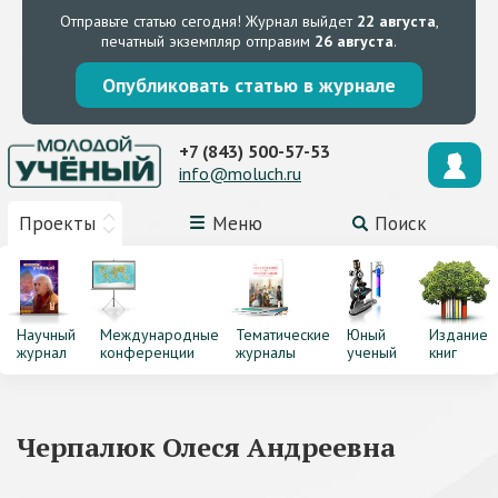
Отправьте статью сегодня!
Журнал выйдет
22 августа
,
печатный экземпляр отправим
26 августа
.
Опубликовать статью в журнале
+7 (843) 500-57-53
info@moluch.ru
Проекты
Меню
Поиск
Научный
Международные
Тематические
Юный
Издание
журнал
конференции
журналы
ученый
книг
Черпалюк Олеся Андреевна