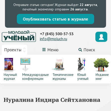
Отправьте статью сегодня!
Журнал выйдет
22 августа
,
печатный экземпляр отправим
26 августа
.
Опубликовать статью в журнале
+7 (843) 500-57-53
info@moluch.ru
Проекты
Меню
Поиск
Научный
Международные
Тематические
Юный
Издание
журнал
конференции
журналы
ученый
книг
Нуралина Индира Сейтхановна